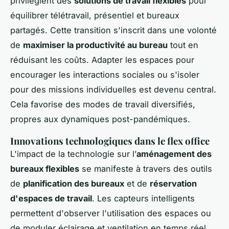
privilégient des
solutions de travail flexibles
pour
équilibrer télétravail, présentiel et bureaux
partagés. Cette transition s'inscrit dans une volonté
de
maximiser la productivité au bureau
tout en
réduisant les coûts. Adapter les espaces pour
encourager les interactions sociales ou s'isoler
pour des missions individuelles est devenu central.
Cela favorise des modes de travail diversifiés,
propres aux dynamiques post-pandémiques.
Innovations technologiques dans le flex office
L'impact de la technologie sur l’
aménagement des
bureaux flexibles
se manifeste à travers des outils
de
planification des bureaux
et de
réservation
d'espaces de travail
. Les capteurs intelligents
permettent d'observer l'utilisation des espaces ou
de moduler éclairage et ventilation en temps réel.