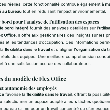
es réelles, cette fonctionnalité contribue également à
ma
é au bureau
tout en réduisant l'impact environnemental.
 bord pour l'analyse de l'utilisation des espaces
de bord intégré
fournit des analyses détaillées sur l’
utilis
x Office
. Il offre aux gestionnaires des insights sur les 
s et les tendances d’occupation. Ces informations perm
 la
flexibilité dans le travail
et d'aligner l'
organisation du tr
 réels des équipes. Une meilleure compréhension condui
t à une satisfaction accrue des collaborateurs.
s du modèle de Flex Office
é et autonomie des employés
ice
favorise la
flexibilité dans le travail
, offrant la possibili
 sélectionner un espace adapté à leurs tâches quotidien
un bureau calme pour un travail concentré ou d’un espace 