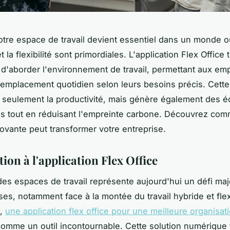
otre espace de travail devient essentiel dans un monde o
 et la flexibilité sont primordiales. L'application Flex Office
 d'aborder l'environnement de travail, permettant aux em
r emplacement quotidien selon leurs besoins précis. Cette f
 seulement la productivité, mais génère également des 
ves tout en réduisant l'empreinte carbone. Découvrez com
novante peut transformer votre entreprise.
ion à l'application Flex Office
des espaces de travail représente aujourd'hui un défi ma
ises, notamment face à la montée du travail hybride et fle
e,
une application flex office pour une meilleure organisat
mme un outil incontournable. Cette solution numérique fa