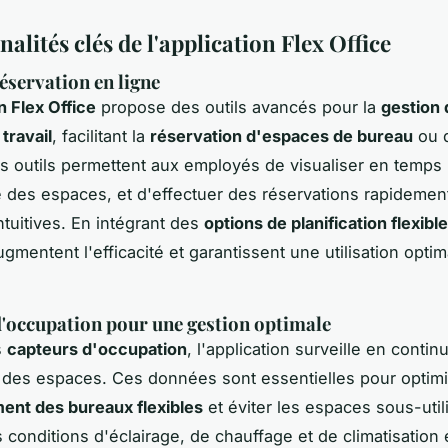
alités clés de l'application Flex Office
réservation en ligne
n Flex Office
propose des outils avancés pour la
gestion 
travail
, facilitant la
réservation d'espaces de bureau
ou d
s outils permettent aux employés de visualiser en temps r
té des espaces, et d'effectuer des réservations rapidemen
ntuitives. En intégrant des
options de planification flexibl
gmentent l'efficacité et garantissent une utilisation opti
.
'occupation pour une gestion optimale
s
capteurs d'occupation
, l'application surveille en contin
on des espaces. Ces données sont essentielles pour optim
nt des bureaux flexibles
et éviter les espaces sous-util
s conditions d'éclairage, de chauffage et de climatisation