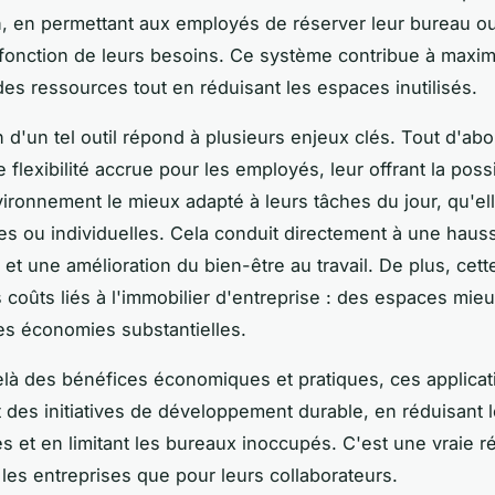
on, en permettant aux employés de réserver leur bureau ou
fonction de leurs besoins. Ce système contribue à maxim
n des ressources tout en réduisant les espaces inutilisés.
n d'un tel outil répond à plusieurs enjeux clés. Tout d'abor
 flexibilité accrue pour les employés, leur offrant la possi
nvironnement le mieux adapté à leurs tâches du jour, qu'el
ves ou individuelles. Cela conduit directement à une haus
é et une amélioration du bien-être au travail. De plus, cet
 coûts liés à l'immobilier d'entreprise : des espaces mieu
des économies substantielles.
elà des bénéfices économiques et pratiques, ces applicat
 des initiatives de développement durable, en réduisant 
s et en limitant les bureaux inoccupés. C'est une vraie ré
 les entreprises que pour leurs collaborateurs.