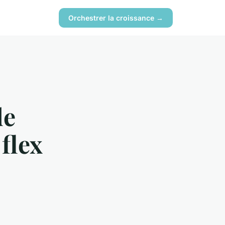
Orchestrer la croissance →
de
 flex