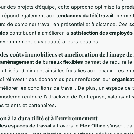
r des projets d’équipe, cette approche optimise la
produ
le répond également aux
tendances du télétravail
, permet
urs de combiner travail en présentiel et à distance. Ces
so
bles
contribuent à améliorer la
satisfaction des employés
environnement plus adapté à leurs besoins.
des coûts immobiliers et amélioration de l'image d
aménagement de bureaux flexibles
permet de réduire le
utilisés, diminuant ainsi les frais liés aux locaux. Les ent
si réinvestir ces économies pour renforcer leur
organisat
éliorer les conditions de travail. De plus, un espace de t
moderne renforce l’attractivité de l’entreprise, valorisant
s talents et partenaires.
on à la durabilité et à l’environnement
des espaces de travail
à travers le
Flex Office
s’inscrit da