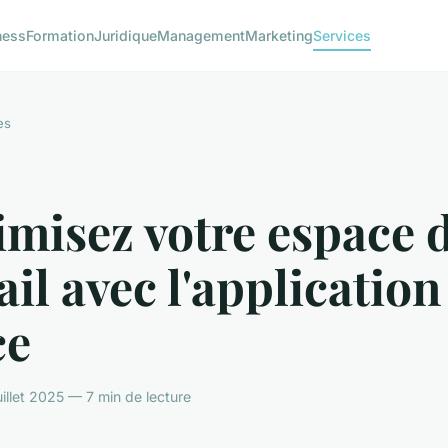
ness
Formation
Juridique
Management
Marketing
Services
es
misez votre espace 
ail avec l'application
ce
uillet 2025 — 7 min de lecture