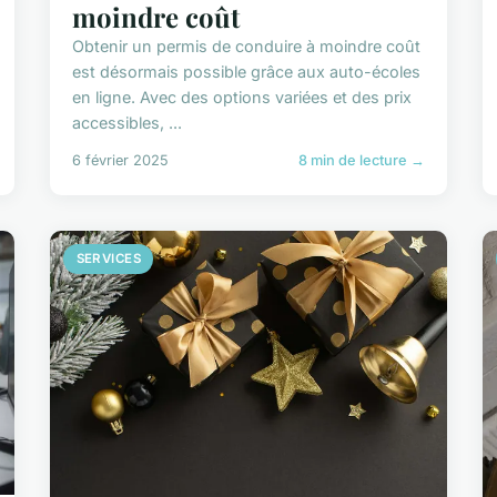
moindre coût
Obtenir un permis de conduire à moindre coût
est désormais possible grâce aux auto-écoles
en ligne. Avec des options variées et des prix
accessibles, ...
6 février 2025
8 min de lecture →
SERVICES