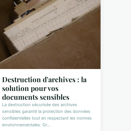
Destruction d'archives : la
solution pour vos
documents sensibles
La destruction sécurisée des archives
sensibles garantit la protection des données
confidentielles tout en respectant les normes
environnementales. Gr...