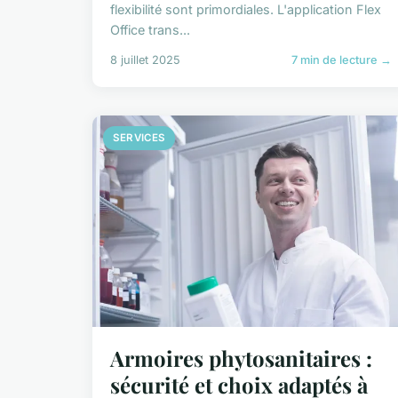
flexibilité sont primordiales. L'application Flex
Office trans...
8 juillet 2025
7 min de lecture →
SERVICES
Armoires phytosanitaires :
sécurité et choix adaptés à