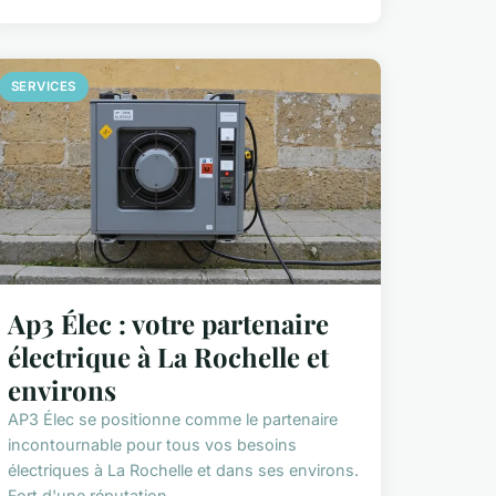
SERVICES
Ap3 Élec : votre partenaire
électrique à La Rochelle et
environs
AP3 Élec se positionne comme le partenaire
incontournable pour tous vos besoins
électriques à La Rochelle et dans ses environs.
Fort d'une réputation ...