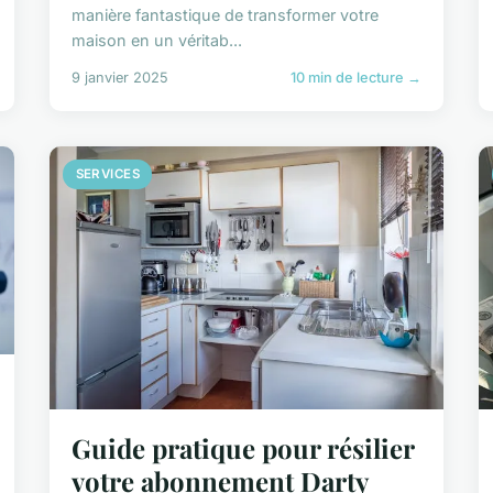
manière fantastique de transformer votre
maison en un véritab...
9 janvier 2025
10 min de lecture →
SERVICES
Guide pratique pour résilier
votre abonnement Darty