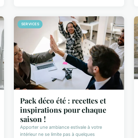
SERVICES
Pack déco été : recettes et
inspirations pour chaque
saison !
Apporter une ambiance estivale à votre
intérieur ne se limite pas à quelques