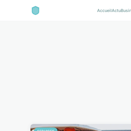
Accueil
Actu
Busi