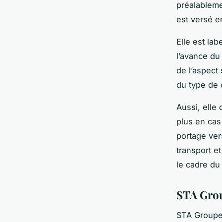
préalableme
est versé e
Elle est lab
l’avance du
de l’aspect 
du type de 
Aussi, elle
plus en cas 
portage vers
transport e
le cadre du 
STA Gro
STA Groupe 