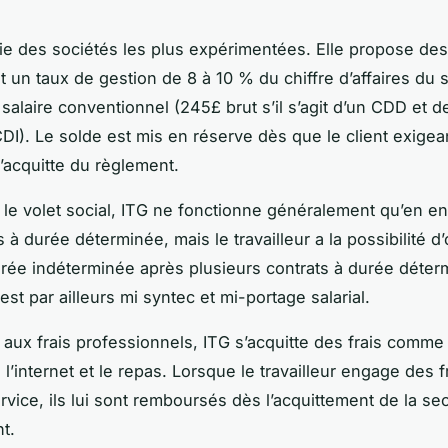
rtie des sociétés les plus expérimentées. Elle propose de
t un taux de gestion de 8 à 10 % du chiffre d’affaires du s
salaire conventionnel (245£ brut s’il s’agit d’un CDD et de
 CDI). Le solde est mis en réserve dès que le client exige
s’acquitte du règlement.
le volet social, ITG ne fonctionne généralement qu’en e
 à durée déterminée, mais le travailleur a la possibilité d
urée indéterminée après plusieurs contrats à durée déter
st par ailleurs mi syntec et mi-portage salarial.
, aux frais professionnels, ITG s’acquitte des frais comme
l’internet et le repas. Lorsque le travailleur engage des f
rvice, ils lui sont remboursés dès l’acquittement de la s
nt.