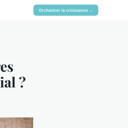
Orchestrer la croissance →
res
ial ?