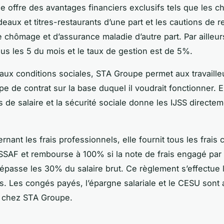
le offre des avantages financiers exclusifs tels que les 
eaux et titres-restaurants d’une part et les cautions de re
 chômage et d’assurance maladie d’autre part. Par ailleurs
ous les 5 du mois et le taux de gestion est de 5%.
 aux conditions sociales, STA Groupe permet aux travaille
ype de contrat sur la base duquel il voudrait fonctionner. E
 de salaire et la sécurité sociale donne les IJSS directe
rnant les frais professionnels, elle fournit tous les frais
SSAF et rembourse à 100% si la note de frais engagé par 
 dépasse les 30% du salaire brut. Ce règlement s’effectue 
. Les congés payés, l’épargne salariale et le CESU sont 
s chez STA Groupe.