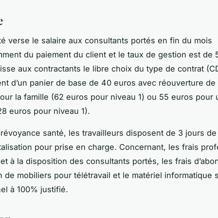
e
té verse le salaire aux consultants portés en fin du mois
ent du paiement du client et le taux de gestion est de 
aisse aux contractants le libre choix du type de contrat (
ient d’un panier de base de 40 euros avec réouverture de 
our la famille (62 euros pour niveau 1) ou 55 euros pour
8 euros pour niveau 1).
prévoyance santé, les travailleurs disposent de 3 jours d
talisation pour prise en charge. Concernant, les frais pro
et à la disposition des consultants portés, les frais d’ab
n de mobiliers pour télétravail et le matériel informatique 
el à 100% justifié.