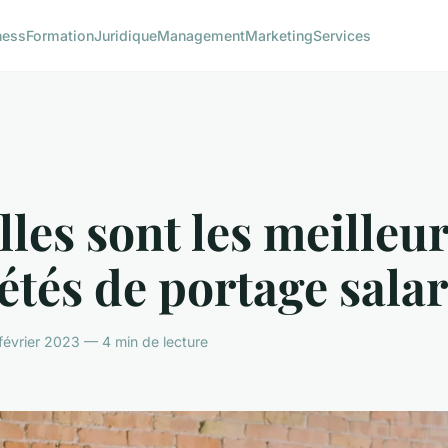
ness
Formation
Juridique
Management
Marketing
Services
les sont les meilleu
étés de portage salar
février 2023 — 4 min de lecture