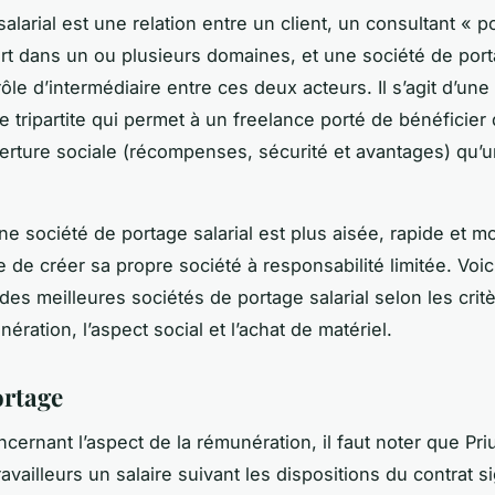
alarial est une relation entre un client, un consultant « po
rt dans un ou plusieurs domaines, et une société de porta
rôle d’intermédiaire entre ces deux acteurs. Il s’agit d’une 
e tripartite qui permet à un freelance porté de bénéficier
ture sociale (récompenses, sécurité et avantages) qu’un
ne société de portage salarial est plus aisée, rapide et m
 de créer sa propre société à responsabilité limitée. Voi
des meilleures sociétés de portage salarial selon les critè
ération, l’aspect social et l’achat de matériel.
rtage
ncernant l’aspect de la rémunération, il faut noter que Pr
availleurs un salaire suivant les dispositions du contrat s