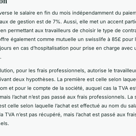
ion
 verse le salaire en fin du mois indépendamment du paie
 taux de gestion est de 7%. Aussi, elle met un accent partic
 en permettant aux travailleurs de choisir le type de contr
offre également comme mutuelle un swisslife à 85£ pour l
 jours en cas d’hospitalisation pour prise en charge avec u
.
lution, pour les frais professionnels, autorise le travaille
uivant deux hypothèses. La première est celle selon laquel
 nom et pour le compte de la société, auquel cas la TVA es
mais l’achat n’est pas passé aux frais professionnels. La
st celle selon laquelle l’achat est effectué au nom du sala
la TVA n’est pas récupéré, mais l’achat est passé aux frai
els.