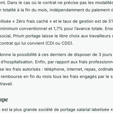
nt. Dans le cas où le contrat ne précise pas les modalités,
n totalité à la fin du mois, indépendamment du paiement d
ellisée « Zéro frais caché » et le taux de gestion est de 
 minimum conventionnel et 1,7% pour l’avance totale. Ensu
social, Prium portage laisse le libre choix aux travailleurs
contrat qui lui convient (CDI ou CDD).
 donne la possibilité à ces derniers de disposer de 3 jours
d’hospitalisation. Enfin, par rapport aux frais professionn
e les frais autorisés : téléphone, internet, repas, ordinat
t rembourse en fin du mois tous les frais engagés par le s
travail.
upe
est la plus grande société de portage salarial labelisée «