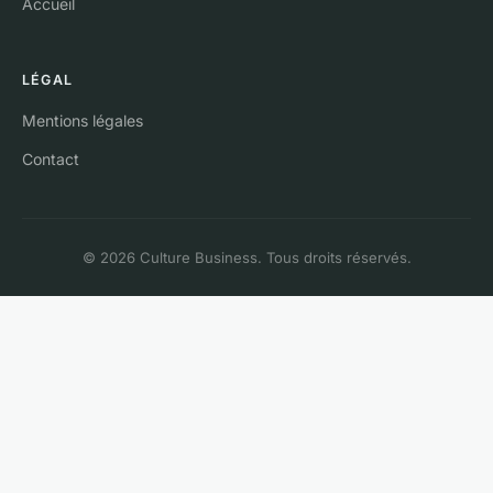
Accueil
LÉGAL
Mentions légales
Contact
© 2026 Culture Business. Tous droits réservés.