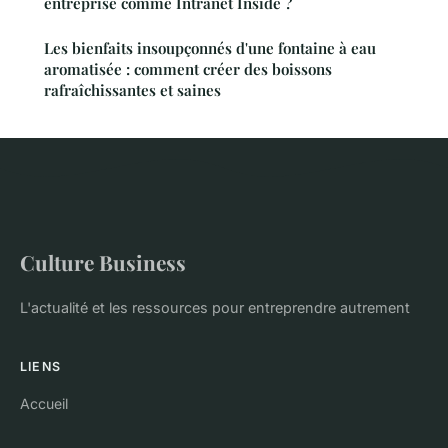
entreprise comme Intranet Inside ?
Les bienfaits insoupçonnés d'une fontaine à eau
aromatisée : comment créer des boissons
rafraîchissantes et saines
Culture Business
L'actualité et les ressources pour entreprendre autrement
LIENS
Accueil