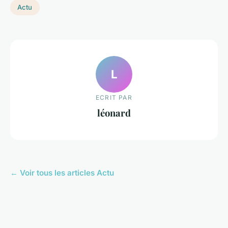
Actu
L
ECRIT PAR
léonard
← Voir tous les articles Actu