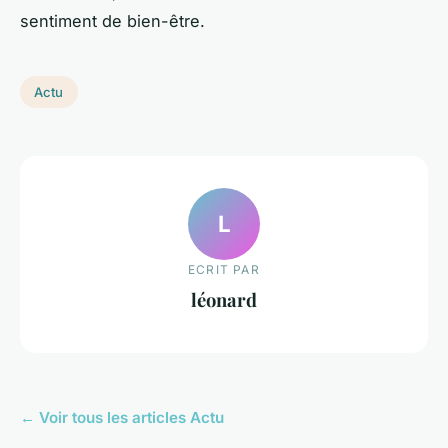
sentiment de bien-être.
Actu
L
ECRIT PAR
léonard
← Voir tous les articles Actu